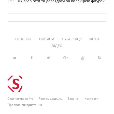
Як зберігати та доглядати за колекцією фігурок
19:37
ГОЛОВНА
НОВИНИ
ПУБЛІКАЦІЇ
ФОТО
ВІДЕО
Статистика сайта
Рекламодавцям
Вакансії
Контакти
Правила використання