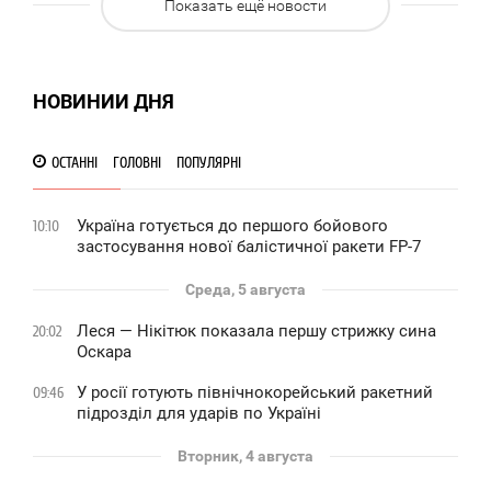
Показать ещё новости
945
НОВИНИИ ДНЯ
ОСТАННІ
ГОЛОВНІ
ПОПУЛЯРНІ
Україна готується до першого бойового
10:10
застосування нової балістичної ракети FP-7
Среда, 5 августа
Леся — Нікітюк показала першу стрижку сина
20:02
Оскара
У росії готують північнокорейський ракетний
09:46
підрозділ для ударів по Україні
Вторник, 4 августа