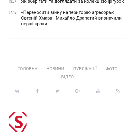
Як зберігати та доглядати за колекцією фігурок
19:37
«Переносити війну на територію агресора»:
17:47
Євгеній Хмара і Михайло Драпатий визначили
перші кроки
ГОЛОВНА
НОВИНИ
ПУБЛІКАЦІЇ
ФОТО
ВІДЕО