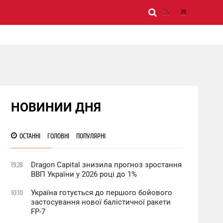
НОВИНИИ ДНЯ
ОСТАННІ
ГОЛОВНІ
ПОПУЛЯРНІ
Dragon Capital знизила прогноз зростання
19:28
ВВП України у 2026 році до 1%
Україна готується до першого бойового
10:10
застосування нової балістичної ракети
FP-7