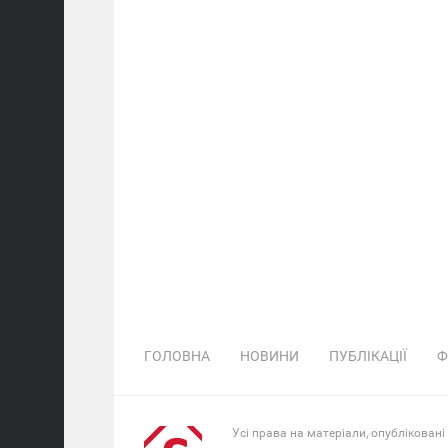
ГОЛОВНА
НОВИНИ
ПУБЛІКАЦІЇ
Ф
Усі права на матеріали, опубліковані