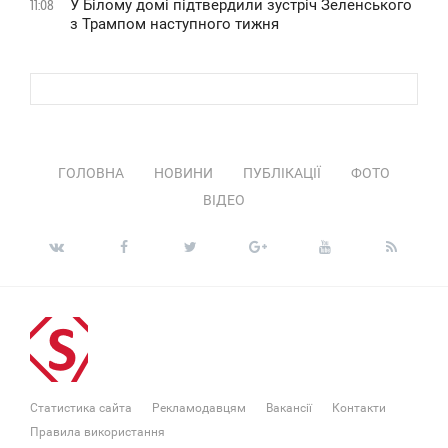
У Білому домі підтвердили зустріч Зеленського
11:08
з Трампом наступного тижня
ГОЛОВНА
НОВИНИ
ПУБЛІКАЦІЇ
ФОТО
ВІДЕО
Статистика сайта
Рекламодавцям
Вакансії
Контакти
Правила використання