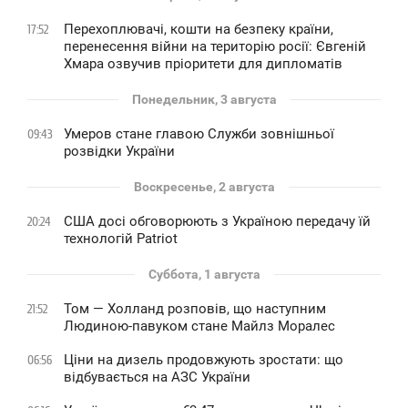
Перехоплювачі, кошти на безпеку країни,
17:52
перенесення війни на територію росії: Євгеній
Хмара озвучив пріоритети для дипломатів
Понедельник, 3 августа
Умеров стане главою Служби зовнішньої
09:43
розвідки України
Воскресенье, 2 августа
США досі обговорюють з Україною передачу їй
20:24
технологій Patriot
Суббота, 1 августа
Том — Холланд розповів, що наступним
21:52
Людиною-павуком стане Майлз Моралес
Ціни на дизель продовжують зростати: що
06:56
відбувається на АЗС України