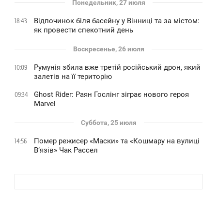
Понедельник, 27 июля
Відпочинок біля басейну у Вінниці та за містом:
18:43
як провести спекотний день
Воскресенье, 26 июля
Румунія збила вже третій російський дрон, який
10:09
залетів на її територію
Ghost Rider: Раян Гослінг зіграє нового героя
09:34
Marvel
Суббота, 25 июля
Помер режисер «Маски» та «Кошмару на вулиці
14:56
В’язів» Чак Рассел