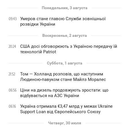
Понедельник, 3 августа
Умеров стане главою Служби зовнішньої
09:43
розвідки України
Воскресенье, 2 августа
США досі обговорюють з Україною передачу їй
20:24
технологій Patriot
Суббота, 1 августа
Том — Холланд розповів, що наступним
21:52
Людиною-павуком стане Майлз Моралес
Ціни на дизель продовжують зростати: що
06:56
відбувається на АЗС України
Україна отримала €3,47 млрд у межах Ukraine
06:16
Support Loan від Європейського Союзу
Четверг, 30 июля