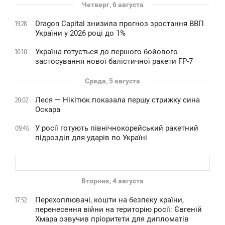
Четверг, 6 августа
Dragon Capital знизила прогноз зростання ВВП
19:28
України у 2026 році до 1%
Україна готується до першого бойового
10:10
застосування нової балістичної ракети FP-7
Среда, 5 августа
Леся — Нікітюк показала першу стрижку сина
20:02
Оскара
У росії готують північнокорейський ракетний
09:46
підрозділ для ударів по Україні
Вторник, 4 августа
Перехоплювачі, кошти на безпеку країни,
17:52
перенесення війни на територію росії: Євгеній
Хмара озвучив пріоритети для дипломатів