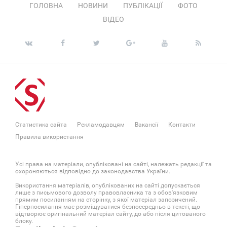
ГОЛОВНА
НОВИНИ
ПУБЛІКАЦІЇ
ФОТО
ВІДЕО
Статистика сайта
Рекламодавцям
Вакансії
Контакти
Правила використання
Усі права на матеріали, опубліковані на сайті, належать редакції та
охороняються відповідно до законодавства України.
Використання матеріалів, опублікованих на сайті допускається
лише з письмового дозволу правовласника та з обов'язковим
прямим посиланням на сторінку, з якої матеріал запозичений.
Гіперпосилання має розміщуватися безпосередньо в тексті, що
відтворює оригінальний матеріал сайту, до або після цитованого
блоку.