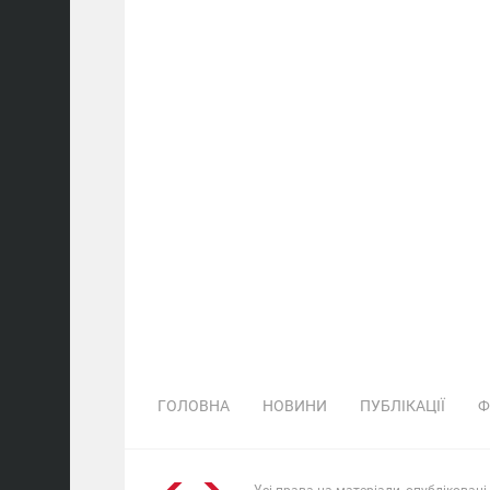
ГОЛОВНА
НОВИНИ
ПУБЛІКАЦІЇ
Ф