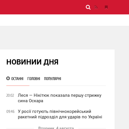
НОВИНИИ ДНЯ
ОСТАННІ
ГОЛОВНІ
ПОПУЛЯРНІ
Леся — Нікітюк показала першу стрижку
20:02
сина Оскара
У росії готують північнокорейський
09:46
ракетний підрозділ для ударів по Україні
Вторник, 4 августа