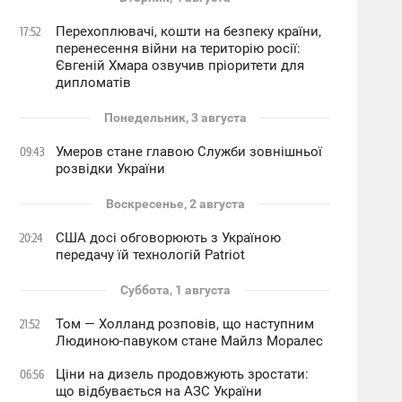
Перехоплювачі, кошти на безпеку країни,
17:52
перенесення війни на територію росії:
Євгеній Хмара озвучив пріоритети для
дипломатів
Понедельник, 3 августа
Умеров стане главою Служби зовнішньої
09:43
розвідки України
Воскресенье, 2 августа
США досі обговорюють з Україною
20:24
передачу їй технологій Patriot
Суббота, 1 августа
Том — Холланд розповів, що наступним
21:52
Людиною-павуком стане Майлз Моралес
Ціни на дизель продовжують зростати:
06:56
що відбувається на АЗС України