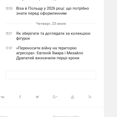
Віза в Польщу у 2026 році: що потрібно
10:50
знати перед оформленням
Четверг, 23 июля
Як зберігати та доглядати за колекцією
19:37
фігурок
«Переносити війну на територію
17:47
агресора»: Євгеній Хмара і Михайло
Драпатий визначили перші кроки