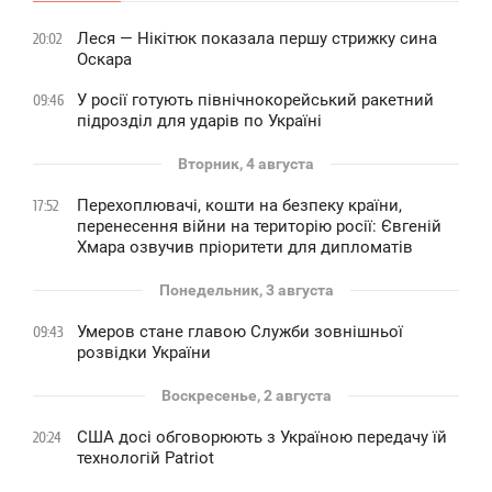
Леся — Нікітюк показала першу стрижку сина
20:02
Оскара
У росії готують північнокорейський ракетний
09:46
підрозділ для ударів по Україні
Вторник, 4 августа
Перехоплювачі, кошти на безпеку країни,
17:52
перенесення війни на територію росії: Євгеній
Хмара озвучив пріоритети для дипломатів
Понедельник, 3 августа
Умеров стане главою Служби зовнішньої
09:43
розвідки України
Воскресенье, 2 августа
США досі обговорюють з Україною передачу їй
20:24
технологій Patriot