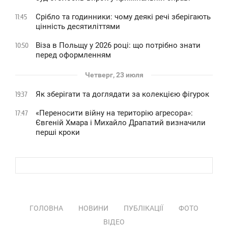
Срібло та годинники: чому деякі речі зберігають
11:45
цінність десятиліттями
Віза в Польщу у 2026 році: що потрібно знати
10:50
перед оформленням
Четверг, 23 июля
Як зберігати та доглядати за колекцією фігурок
19:37
«Переносити війну на територію агресора»:
17:47
Євгеній Хмара і Михайло Драпатий визначили
перші кроки
ГОЛОВНА
НОВИНИ
ПУБЛІКАЦІЇ
ФОТО
ВІДЕО