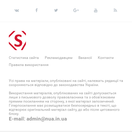
Статистика сайта
Рекламодавцям
Вакансії
Контакти
Правила використання
Усі права на матеріали, опубліковані на сайті, належать редакції та
охороняються відповідно до законодавства України.
Використання матеріалів, опублікованих на сайті допускається
лише з письмового дозволу правовласника та з обов'язковим
прямим посиланням на сторінку, з якої матеріал запозичений.
Гіперпосилання має розміщуватися безпосередньо в тексті, що
відтворює оригінальний матеріал сайту, до або після цитованого
блоку.
E-mail: admin@nua.in.ua