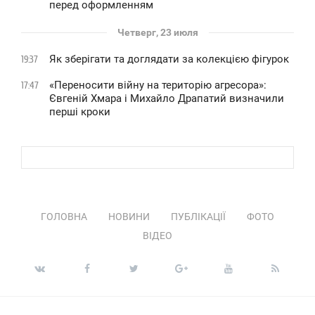
перед оформленням
Четверг, 23 июля
Як зберігати та доглядати за колекцією фігурок
19:37
«Переносити війну на територію агресора»:
17:47
Євгеній Хмара і Михайло Драпатий визначили
перші кроки
ГОЛОВНА
НОВИНИ
ПУБЛІКАЦІЇ
ФОТО
ВІДЕО