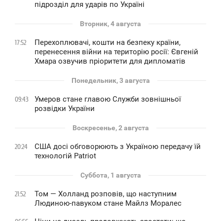
підрозділ для ударів по Україні
Вторник, 4 августа
Перехоплювачі, кошти на безпеку країни,
17:52
перенесення війни на територію росії: Євгеній
Хмара озвучив пріоритети для дипломатів
Понедельник, 3 августа
Умеров стане главою Служби зовнішньої
09:43
розвідки України
Воскресенье, 2 августа
США досі обговорюють з Україною передачу їй
20:24
технологій Patriot
Суббота, 1 августа
Том — Холланд розповів, що наступним
21:52
Людиною-павуком стане Майлз Моралес