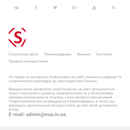
Статистика сайта
Рекламодавцям
Вакансії
Контакти
Правила використання
Усі права на матеріали, опубліковані на сайті, належать редакції та
охороняються відповідно до законодавства України.
Використання матеріалів, опублікованих на сайті допускається
лише з письмового дозволу правовласника та з обов'язковим
прямим посиланням на сторінку, з якої матеріал запозичений.
Гіперпосилання має розміщуватися безпосередньо в тексті, що
відтворює оригінальний матеріал сайту, до або після цитованого
блоку.
E-mail: admin@nua.in.ua