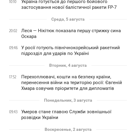
Україна готується до першого бойового
10:10
застосування нової балістичної ракети FP-7
Среда, 5 августа
Леся — Нікітюк показала першу стрижку сина
20:02
Оскара
У росії готують північнокорейський ракетний
09:46
підрозділ для ударів по Україні
Вторник, 4 августа
Перехоплювачі, кошти на безпеку країни,
17:52
перенесення війни на територію росії: Євгеній
Хмара озвучив пріоритети для дипломатів
Понедельник, 3 августа
Умеров стане главою Служби зовнішньої
09:43
розвідки України
Воскресенье, 2 августа