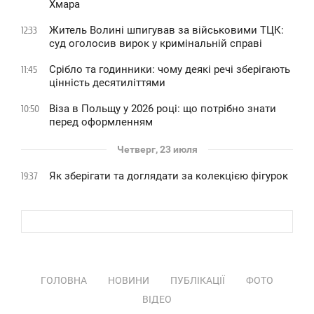
Хмара
Житель Волині шпигував за військовими ТЦК:
12:33
суд оголосив вирок у кримінальній справі
Срібло та годинники: чому деякі речі зберігають
11:45
цінність десятиліттями
Віза в Польщу у 2026 році: що потрібно знати
10:50
перед оформленням
Четверг, 23 июля
Як зберігати та доглядати за колекцією фігурок
19:37
ГОЛОВНА
НОВИНИ
ПУБЛІКАЦІЇ
ФОТО
ВІДЕО