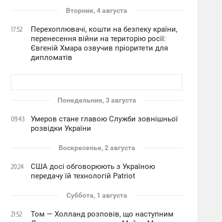
Вторник, 4 августа
Перехоплювачі, кошти на безпеку країни,
17:52
перенесення війни на територію росії:
Євгеній Хмара озвучив пріоритети для
дипломатів
Понедельник, 3 августа
Умеров стане главою Служби зовнішньої
09:43
розвідки України
Воскресенье, 2 августа
США досі обговорюють з Україною
20:24
передачу їй технологій Patriot
Суббота, 1 августа
Том — Холланд розповів, що наступним
21:52