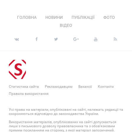
ГОЛОВНА
НОВИНИ
ПУБЛІКАЦІЇ
ФОТО
ВІДЕО
Статистика сайта
Рекламодавцям
Вакансії
Контакти
Правила використання
Усі права на матеріали, опубліковані на сайті, належать редакції та
охороняються відповідно до законодавства України.
Використання матеріалів, опублікованих на сайті допускається
лише з письмового дозволу правовласника та з обов'язковим
прямим посиланням на сторінку, з якої матеріал запозичений.