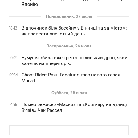
Японію
Понедельник, 27 июля
Відпочинок біля басейну у Вінниці та за містом:
18:43
як провести спекотний день
Воскресенье, 26 июля
Румунія збила вже третій російський дрон, який
10:09
залетів на її територію
Ghost Rider: Раян Гослінг зіграє нового героя
09:34
Marvel
Суббота, 25 июля
Помер режисер «Маски» та «Кошмару на вулиці
14:56
В’язів» Чак Рассел