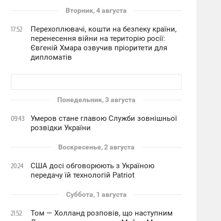
Вторник, 4 августа
Перехоплювачі, кошти на безпеку країни,
17:52
перенесення війни на територію росії:
Євгеній Хмара озвучив пріоритети для
дипломатів
Понедельник, 3 августа
Умеров стане главою Служби зовнішньої
09:43
розвідки України
Воскресенье, 2 августа
США досі обговорюють з Україною
20:24
передачу їй технологій Patriot
Суббота, 1 августа
Том — Холланд розповів, що наступним
21:52