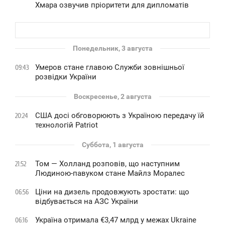
Хмара озвучив пріоритети для дипломатів
Понедельник, 3 августа
Умеров стане главою Служби зовнішньої
09:43
розвідки України
Воскресенье, 2 августа
США досі обговорюють з Україною передачу їй
20:24
технологій Patriot
Суббота, 1 августа
Том — Холланд розповів, що наступним
21:52
Людиною-павуком стане Майлз Моралес
Ціни на дизель продовжують зростати: що
06:56
відбувається на АЗС України
Україна отримала €3,47 млрд у межах Ukraine
06:16