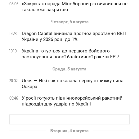
«Закрита» нарада Міноборони рф виявилася не
08:06
такою вже закритою
Четверг, 6 августа
Dragon Capital знизила прогноз зростання ВВП
19:28
України у 2026 році до 1%
Україна готується до першого бойового
10:10
застосування нової балістичної ракети FP-7
Среда, 5 августа
Леся — Нікітюк показала першу стрижку сина
20:02
Оскара
У росії готують північнокорейський ракетний
09:46
підрозділ для ударів по Україні
Вторник, 4 августа