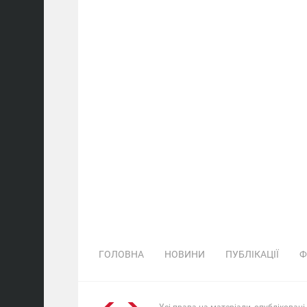
ГОЛОВНА
НОВИНИ
ПУБЛІКАЦІЇ
Ф