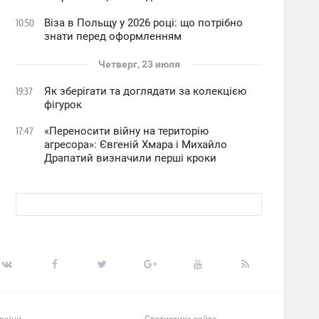
Віза в Польщу у 2026 році: що потрібно
10:50
знати перед оформленням
Четверг, 23 июля
Як зберігати та доглядати за колекцією
19:37
фігурок
«Переносити війну на територію
17:47
агресора»: Євгеній Хмара і Михайло
Драпатий визначили перші кроки