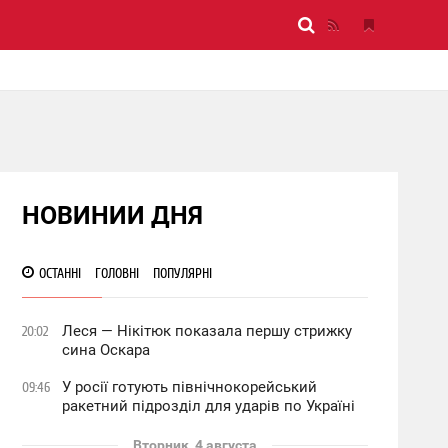
НОВИНИИ ДНЯ
ОСТАННІ
ГОЛОВНІ
ПОПУЛЯРНІ
Леся — Нікітюк показала першу стрижку
20:02
сина Оскара
У росії готують північнокорейський
09:46
ракетний підрозділ для ударів по Україні
Вторник, 4 августа