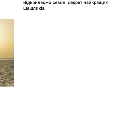
Відкриваємо сезон: секрет найкращих
шашликів