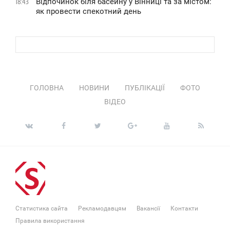
Відпочинок біля басейну у Вінниці та за містом:
18:43
як провести спекотний день
ГОЛОВНА
НОВИНИ
ПУБЛІКАЦІЇ
ФОТО
ВІДЕО
Статистика сайта
Рекламодавцям
Вакансії
Контакти
Правила використання