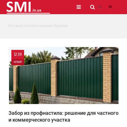
Останні головні новини України
12:39
ЧЕТВЕРГ
0
0
Забор из профнастила: решение для частного
и коммерческого участка