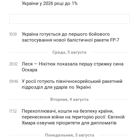
України у 2026 році до 1%
Україна готується до першого бойового
10:10
застосування нової балістичної ракети FP-7
Среда, 5 августа
Леся — Нікітюк показала першу стрижку сина
20:02
Оскара
У росії готують північнокорейський ракетний
09:46
підрозділ для ударів по Україні
Вторник, 4 августа
Перехоплювачі, кошти на безпеку країни,
17:52
перенесення війни на територію росії: Євгеній
Хмара озвучив пріоритети для дипломатів
Понедельник, 3 августа