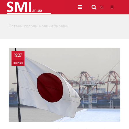
Останні головні новини України
19:27
ВТОРНИК
0
0