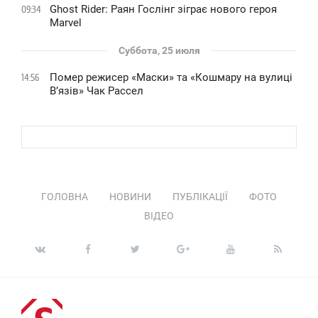
Ghost Rider: Раян Гослінг зіграє нового героя
09:34
Marvel
Суббота, 25 июля
Помер режисер «Маски» та «Кошмару на вулиці
14:56
В’язів» Чак Рассел
ГОЛОВНА
НОВИНИ
ПУБЛІКАЦІЇ
ФОТО
ВІДЕО