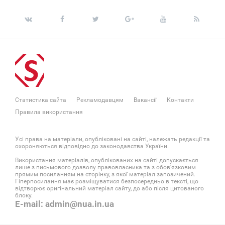
Статистика сайта
Рекламодавцям
Вакансії
Контакти
Правила використання
Усі права на матеріали, опубліковані на сайті, належать редакції та
охороняються відповідно до законодавства України.
Використання матеріалів, опублікованих на сайті допускається
лише з письмового дозволу правовласника та з обов'язковим
прямим посиланням на сторінку, з якої матеріал запозичений.
Гіперпосилання має розміщуватися безпосередньо в тексті, що
відтворює оригінальний матеріал сайту, до або після цитованого
блоку.
E-mail: admin@nua.in.ua