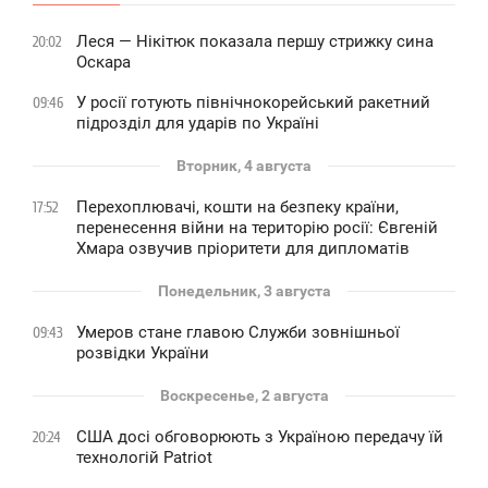
Леся — Нікітюк показала першу стрижку сина
20:02
Оскара
У росії готують північнокорейський ракетний
09:46
підрозділ для ударів по Україні
Вторник, 4 августа
Перехоплювачі, кошти на безпеку країни,
17:52
перенесення війни на територію росії: Євгеній
Хмара озвучив пріоритети для дипломатів
Понедельник, 3 августа
Умеров стане главою Служби зовнішньої
09:43
розвідки України
Воскресенье, 2 августа
США досі обговорюють з Україною передачу їй
20:24
технологій Patriot