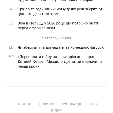
Срібло та годинники: чому деякі речі зберігають
11:45
цінність десятиліттями
Віза в Польщу у 2026 році: що потрібно знати
10:50
перед оформленням
Четверг, 23 июля
Як зберігати та доглядати за колекцією фігурок
19:37
«Переносити війну на територію агресора»:
17:47
Євгеній Хмара і Михайло Драпатий визначили
перші кроки
ГОЛОВНА
НОВИНИ
ПУБЛІКАЦІЇ
ФОТО
ВІДЕО