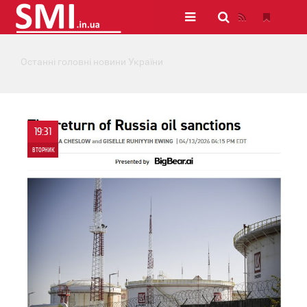
Останні головні новини України
19:31
ВТОРНИК
0
0