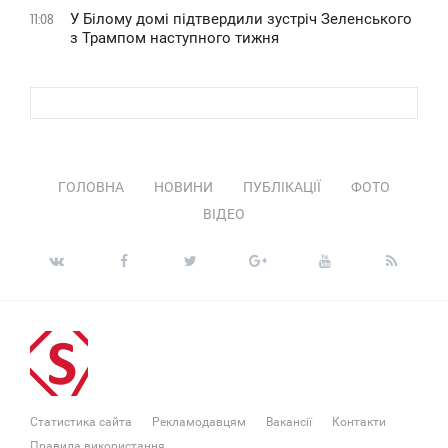
У Білому домі підтвердили зустріч Зеленського
11:08
з Трампом наступного тижня
ГОЛОВНА
НОВИНИ
ПУБЛІКАЦІЇ
ФОТО
ВІДЕО
Статистика сайта
Рекламодавцям
Вакансії
Контакти
Правила використання