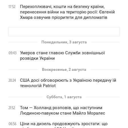
Перехоплювачі, кошти на безпеку країни,
17:52
перенесення війни на територію росії: Євгеній
Хмара озвучив пріоритети для дипломатів
Понедельник, 3 августа
Умеров стане главою Служби зовнішньої
09:43
розвідки України
Воскресенье, 2 августа
США досі обговорюють з Україною передачу їй
20:24
технологій Patriot
Суббота, 1 августа
Том — Холланд розповів, що наступним
21:52
Людиною-павуком стане Майлз Моралес
Ціни на дизель продовжують зростати: що
06:56