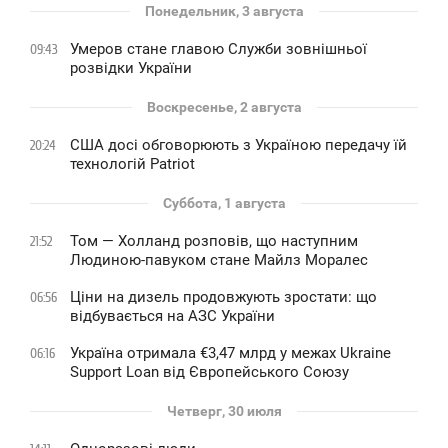
Понедельник, 3 августа
Умеров стане главою Служби зовнішньої
09:43
розвідки України
Воскресенье, 2 августа
США досі обговорюють з Україною передачу їй
20:24
технологій Patriot
Суббота, 1 августа
Том — Холланд розповів, що наступним
21:52
Людиною-павуком стане Майлз Моралес
Ціни на дизель продовжують зростати: що
06:56
відбувається на АЗС України
Україна отримала €3,47 млрд у межах Ukraine
06:16
Support Loan від Європейського Союзу
Четверг, 30 июля