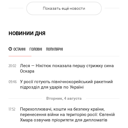
1
Показать ещё новости
881
НОВИНИИ ДНЯ
ОСТАННІ
ГОЛОВНІ
ПОПУЛЯРНІ
Леся — Нікітюк показала першу стрижку сина
20:02
Оскара
У росії готують північнокорейський ракетний
09:46
підрозділ для ударів по Україні
Вторник, 4 августа
Перехоплювачі, кошти на безпеку країни,
17:52
перенесення війни на територію росії: Євгеній
Хмара озвучив пріоритети для дипломатів