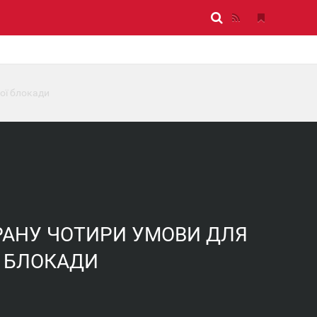
ої блокади
РАНУ ЧОТИРИ УМОВИ ДЛЯ
Ї БЛОКАДИ