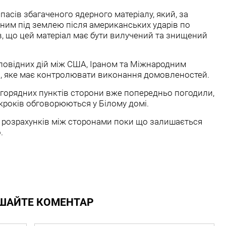
асів збагаченого ядерного матеріалу, який, за
ним під землею після американських ударів по
ив, що цей матеріал має бути вилучений та знищений
повідних дій між США, Іраном та Міжнародним
Е), яке має контролювати виконання домовленостей.
горядних пунктів сторони вже попередньо погодили,
кроків обговорюються у Білому домі.
х розрахунків між сторонами поки що залишається
.
ШАЙТЕ КОМЕНТАР