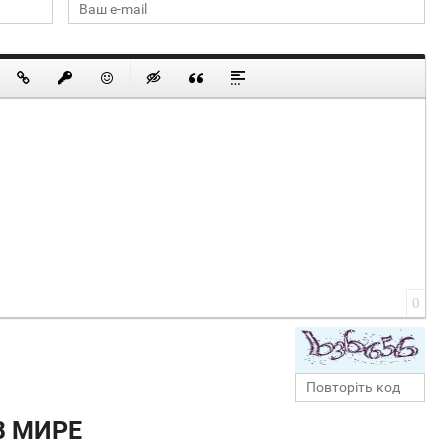
0
В МИРЕ