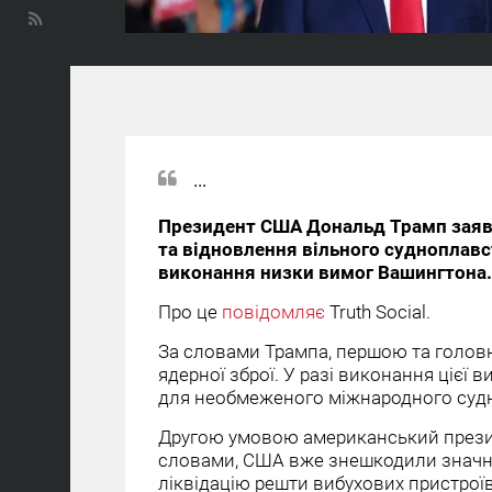
...
Президент США Дональд Трамп заяви
та відновлення вільного судноплав
виконання низки вимог Вашингтона.
Про це
повідомляє
Truth Social.
За словами Трампа, першою та голов
ядерної зброї. У разі виконання цієї
для необмеженого міжнародного судн
Другою умовою американський презид
словами, США вже знешкодили значну
ліквідацію решти вибухових пристроїв