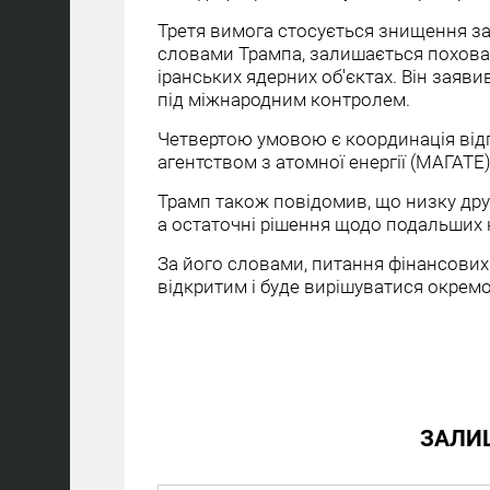
Третя вимога стосується знищення зап
словами Трампа, залишається похова
іранських ядерних об'єктах. Він заяв
під міжнародним контролем.
Четвертою умовою є координація від
агентством з атомної енергії (МАГАТ
Трамп також повідомив, що низку дру
а остаточні рішення щодо подальших 
За його словами, питання фінансови
відкритим і буде вирішуватися окремо
ЗАЛИ