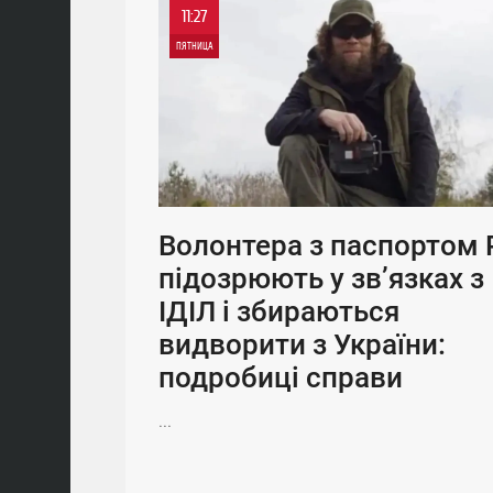
11:27
ПЯТНИЦА
Волонтера з паспортом
підозрюють у зв’язках з
ІДІЛ і збираються
видворити з України:
подробиці справи
...