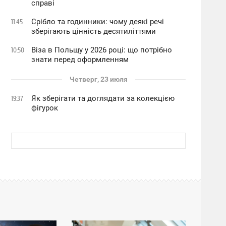
справі
Срібло та годинники: чому деякі речі
11:45
зберігають цінність десятиліттями
Віза в Польщу у 2026 році: що потрібно
10:50
знати перед оформленням
Четверг, 23 июля
Як зберігати та доглядати за колекцією
19:37
фігурок