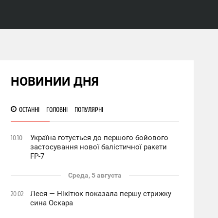
НОВИНИИ ДНЯ
ОСТАННІ
ГОЛОВНІ
ПОПУЛЯРНІ
Україна готується до першого бойового
10:10
застосування нової балістичної ракети
FP-7
Среда, 5 августа
Леся — Нікітюк показала першу стрижку
20:02
сина Оскара