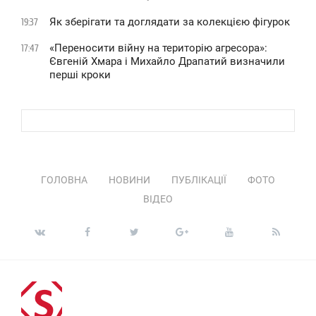
Як зберігати та доглядати за колекцією фігурок
19:37
«Переносити війну на територію агресора»:
17:47
Євгеній Хмара і Михайло Драпатий визначили
перші кроки
ГОЛОВНА
НОВИНИ
ПУБЛІКАЦІЇ
ФОТО
ВІДЕО