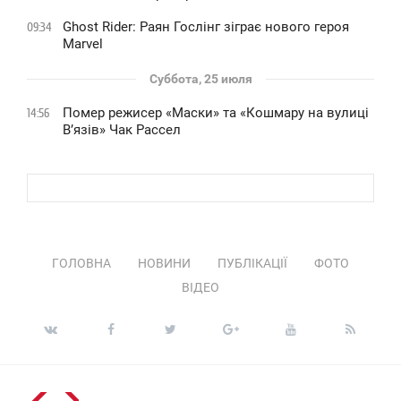
Ghost Rider: Раян Гослінг зіграє нового героя
09:34
Marvel
Суббота, 25 июля
Помер режисер «Маски» та «Кошмару на вулиці
14:56
В’язів» Чак Рассел
ГОЛОВНА
НОВИНИ
ПУБЛІКАЦІЇ
ФОТО
ВІДЕО