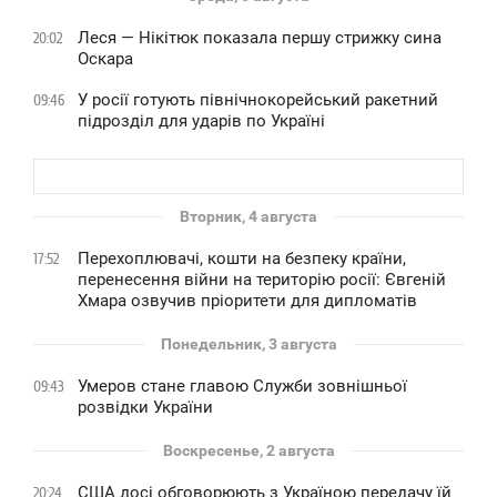
Леся — Нікітюк показала першу стрижку сина
20:02
Оскара
У росії готують північнокорейський ракетний
09:46
підрозділ для ударів по Україні
Вторник, 4 августа
Перехоплювачі, кошти на безпеку країни,
17:52
перенесення війни на територію росії: Євгеній
Хмара озвучив пріоритети для дипломатів
Понедельник, 3 августа
Умеров стане главою Служби зовнішньої
09:43
розвідки України
Воскресенье, 2 августа
США досі обговорюють з Україною передачу їй
20:24