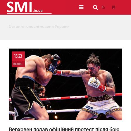
Останні головні новини України
15:23
ВОСКРЕСЕНЬЕ
0
182
Верховен подав офіційний протест після бою