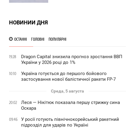
0
0
НОВИНИИ ДНЯ
ОСТАННІ
ГОЛОВНІ
ПОПУЛЯРНІ
Dragon Capital знизила прогноз зростання ВВП
19:28
України у 2026 році до 1%
Україна готується до першого бойового
10:10
застосування нової балістичної ракети FP-7
Среда, 5 августа
Леся — Нікітюк показала першу стрижку сина
20:02
Оскара
У росії готують північнокорейський ракетний
09:46
підрозділ для ударів по Україні