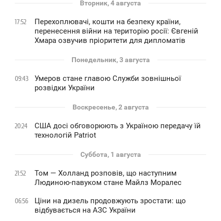
Вторник, 4 августа
Перехоплювачі, кошти на безпеку країни,
17:52
перенесення війни на територію росії: Євгеній
Хмара озвучив пріоритети для дипломатів
Понедельник, 3 августа
Умеров стане главою Служби зовнішньої
09:43
розвідки України
Воскресенье, 2 августа
США досі обговорюють з Україною передачу їй
20:24
технологій Patriot
Суббота, 1 августа
Том — Холланд розповів, що наступним
21:52
Людиною-павуком стане Майлз Моралес
Ціни на дизель продовжують зростати: що
06:56
відбувається на АЗС України