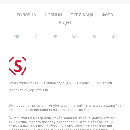
ГОЛОВНА
НОВИНИ
ПУБЛІКАЦІЇ
ФОТО
ВІДЕО
Статистика сайта
Рекламодавцям
Вакансії
Контакти
Правила використання
Усі права на матеріали, опубліковані на сайті, належать редакції та
охороняються відповідно до законодавства України.
Використання матеріалів, опублікованих на сайті допускається
лише з письмового дозволу правовласника та з обов'язковим
прямим посиланням на сторінку, з якої матеріал запозичений.