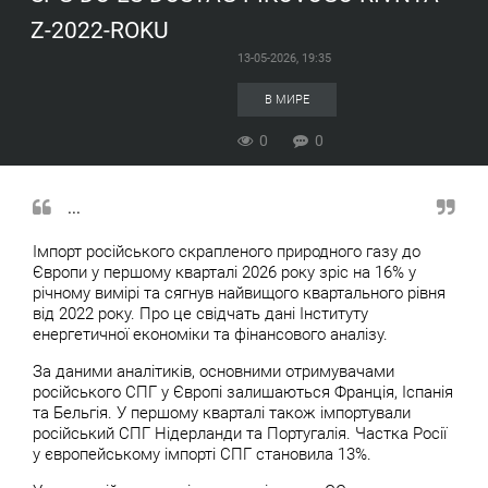
Z-2022-ROKU
13-05-2026, 19:35
В МИРЕ
0
0
...
Імпорт російського скрапленого природного газу до
Європи у першому кварталі 2026 року зріс на 16% у
річному вимірі та сягнув найвищого квартального рівня
від 2022 року. Про це свідчать дані Інституту
енергетичної економіки та фінансового аналізу.
За даними аналітиків, основними отримувачами
російського СПГ у Європі залишаються Франція, Іспанія
та Бельгія. У першому кварталі також імпортували
російський СПГ Нідерланди та Португалія. Частка Росії
у європейському імпорті СПГ становила 13%.