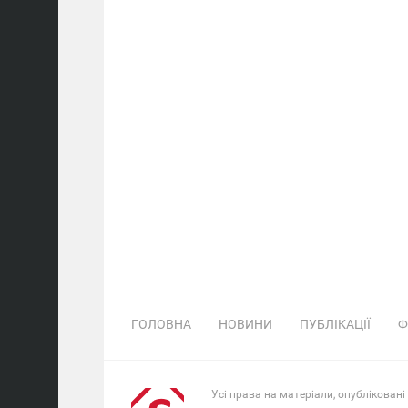
ГОЛОВНА
НОВИНИ
ПУБЛІКАЦІЇ
Ф
Усі права на матеріали, опубліковані