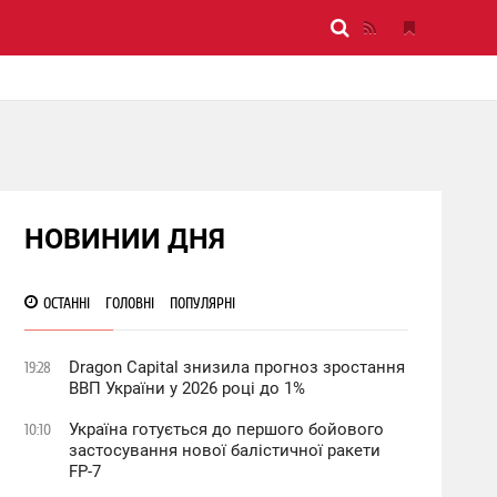
НОВИНИИ ДНЯ
ОСТАННІ
ГОЛОВНІ
ПОПУЛЯРНІ
Dragon Capital знизила прогноз зростання
19:28
ВВП України у 2026 році до 1%
Україна готується до першого бойового
10:10
застосування нової балістичної ракети
FP-7