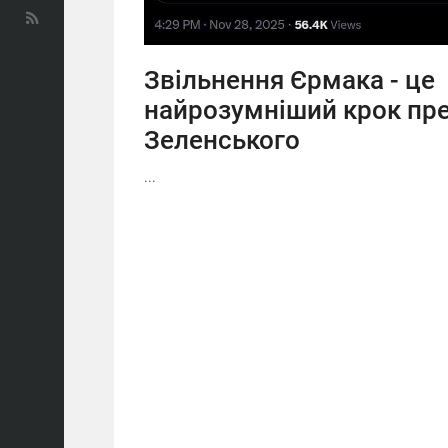
Звільнення Єрмака - це
найрозумніший крок пр
Зеленського
...