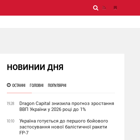
НОВИНИИ ДНЯ
ОСТАННІ
ГОЛОВНІ
ПОПУЛЯРНІ
Dragon Capital знизила прогноз зростання
19:28
ВВП України у 2026 році до 1%
Україна готується до першого бойового
10:10
застосування нової балістичної ракети
FP-7