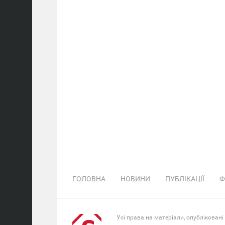
ГОЛОВНА
НОВИНИ
ПУБЛІКАЦІЇ
Ф
Усі права на матеріали, опубліковані