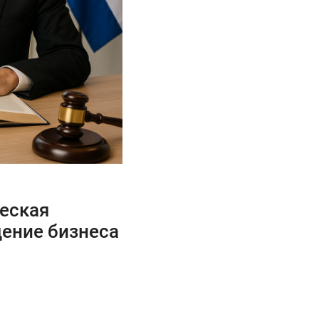
еская
ение бизнеса