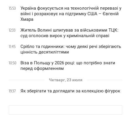
Україна фокусується на технологічній перевазі у
15:53
війні і розраховує на підтримку США – Євгеній
Хмара
Житель Волині шпигував за військовими ТЦК:
12:33
суд оголосив вирок у кримінальній справі
Срібло та годинники: чому деякі речі зберігають
11:45
цінність десятиліттями
Віза в Польщу у 2026 році: що потрібно знати
10:50
перед оформленням
Четверг, 23 июля
Як зберігати та доглядати за колекцією фігурок
19:37