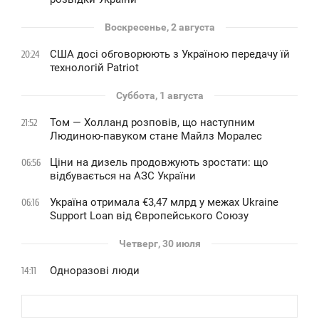
Воскресенье, 2 августа
США досі обговорюють з Україною передачу їй
20:24
технологій Patriot
Суббота, 1 августа
Том — Холланд розповів, що наступним
21:52
Людиною-павуком стане Майлз Моралес
Ціни на дизель продовжують зростати: що
06:56
відбувається на АЗС України
Україна отримала €3,47 млрд у межах Ukraine
06:16
Support Loan від Європейського Союзу
Четверг, 30 июля
Одноразові люди
14:11