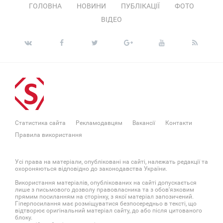
ГОЛОВНА
НОВИНИ
ПУБЛІКАЦІЇ
ФОТО
ВІДЕО
Статистика сайта
Рекламодавцям
Вакансії
Контакти
Правила використання
Усі права на матеріали, опубліковані на сайті, належать редакції та
охороняються відповідно до законодавства України.
Використання матеріалів, опублікованих на сайті допускається
лише з письмового дозволу правовласника та з обов'язковим
прямим посиланням на сторінку, з якої матеріал запозичений.
Гіперпосилання має розміщуватися безпосередньо в тексті, що
відтворює оригінальний матеріал сайту, до або після цитованого
блоку.