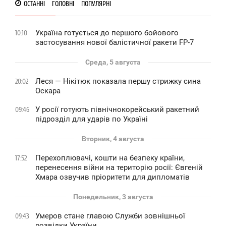
ОСТАННІ
ГОЛОВНІ
ПОПУЛЯРНІ
Україна готується до першого бойового
10:10
застосування нової балістичної ракети FP-7
Среда, 5 августа
Леся — Нікітюк показала першу стрижку сина
20:02
Оскара
У росії готують північнокорейський ракетний
09:46
підрозділ для ударів по Україні
Вторник, 4 августа
Перехоплювачі, кошти на безпеку країни,
17:52
перенесення війни на територію росії: Євгеній
Хмара озвучив пріоритети для дипломатів
Понедельник, 3 августа
Умеров стане главою Служби зовнішньої
09:43
розвідки України