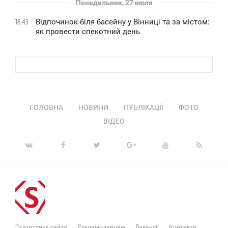
Понедельник, 27 июля
Відпочинок біля басейну у Вінниці та за містом:
18:43
як провести спекотний день
ГОЛОВНА
НОВИНИ
ПУБЛІКАЦІЇ
ФОТО
ВІДЕО
Статистика сайта
Рекламодавцям
Вакансії
Контакти