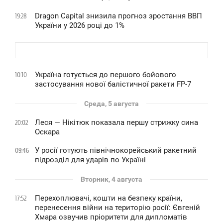
Dragon Capital знизила прогноз зростання ВВП
19:28
України у 2026 році до 1%
Україна готується до першого бойового
10:10
застосування нової балістичної ракети FP-7
Среда, 5 августа
Леся — Нікітюк показала першу стрижку сина
20:02
Оскара
У росії готують північнокорейський ракетний
09:46
підрозділ для ударів по Україні
Вторник, 4 августа
Перехоплювачі, кошти на безпеку країни,
17:52
перенесення війни на територію росії: Євгеній
Хмара озвучив пріоритети для дипломатів