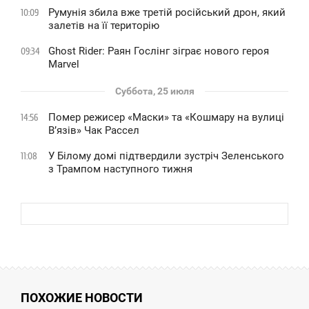
Румунія збила вже третій російський дрон, який
10:09
залетів на її територію
Ghost Rider: Раян Гослінг зіграє нового героя
09:34
Marvel
Суббота, 25 июля
Помер режисер «Маски» та «Кошмару на вулиці
14:56
В’язів» Чак Рассел
У Білому домі підтвердили зустріч Зеленського
11:08
з Трампом наступного тижня
ПОХОЖИЕ НОВОСТИ