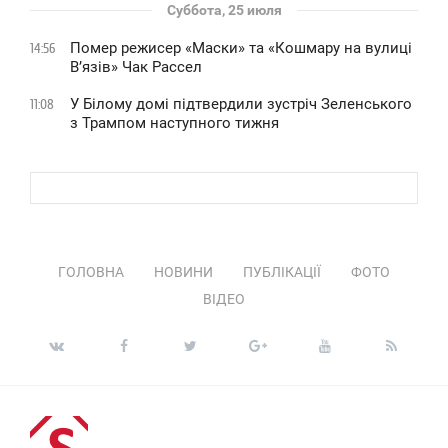
Суббота, 25 июля
Помер режисер «Маски» та «Кошмару на вулиці
14:56
В’язів» Чак Рассел
У Білому домі підтвердили зустріч Зеленського
11:08
з Трампом наступного тижня
ГОЛОВНА
НОВИНИ
ПУБЛІКАЦІЇ
ФОТО
ВІДЕО