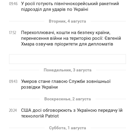
У росії готують північнокорейський ракетний
09:46
підрозділ для ударів по Україні
Вторник, 4 августа
Перехоплювачі, кошти на безпеку країни,
17:52
перенесення війни на територію росії: Євгеній
Хмара озвучив пріоритети для дипломатів
Понедельник, 3 августа
Умеров стане главою Служби зовнішньої
09:43
розвідки України
Воскресенье, 2 августа
США досі обговорюють з Україною передачу їй
20:24
технологій Patriot
Суббота, 1 августа