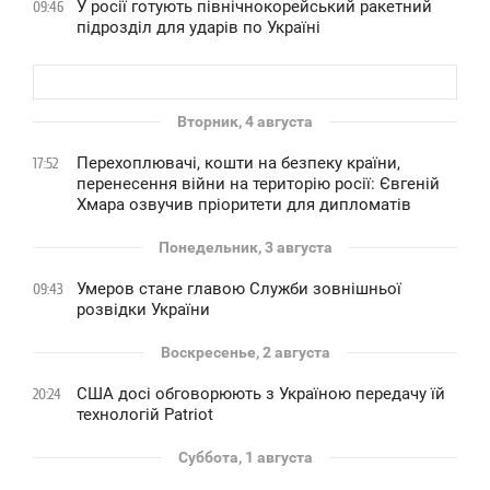
У росії готують північнокорейський ракетний
09:46
підрозділ для ударів по Україні
Вторник, 4 августа
Перехоплювачі, кошти на безпеку країни,
17:52
перенесення війни на територію росії: Євгеній
Хмара озвучив пріоритети для дипломатів
Понедельник, 3 августа
Умеров стане главою Служби зовнішньої
09:43
розвідки України
Воскресенье, 2 августа
США досі обговорюють з Україною передачу їй
20:24
технологій Patriot
Суббота, 1 августа