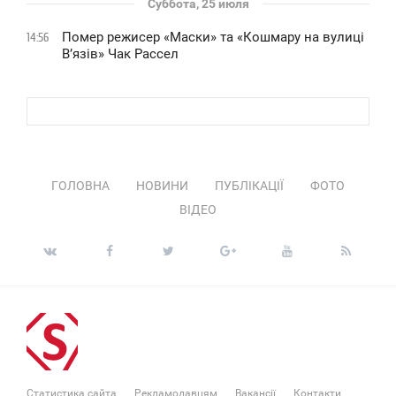
Суббота, 25 июля
Помер режисер «Маски» та «Кошмару на вулиці
14:56
В’язів» Чак Рассел
ГОЛОВНА
НОВИНИ
ПУБЛІКАЦІЇ
ФОТО
ВІДЕО
Статистика сайта
Рекламодавцям
Вакансії
Контакти