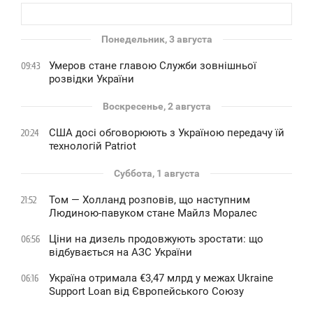
Понедельник, 3 августа
Умеров стане главою Служби зовнішньої
09:43
розвідки України
Воскресенье, 2 августа
США досі обговорюють з Україною передачу їй
20:24
технологій Patriot
Суббота, 1 августа
Том — Холланд розповів, що наступним
21:52
Людиною-павуком стане Майлз Моралес
Ціни на дизель продовжують зростати: що
06:56
відбувається на АЗС України
Україна отримала €3,47 млрд у межах Ukraine
06:16
Support Loan від Європейського Союзу