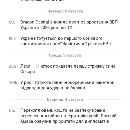
Четверг, 6 августа
Dragon Capital знизила прогноз зростання ВВП
19:28
України у 2026 році до 1%
Україна готується до першого бойового
10:10
застосування нової балістичної ракети FP-7
Среда, 5 августа
Леся — Нікітюк показала першу стрижку сина
20:02
Оскара
У росії готують північнокорейський ракетний
09:46
підрозділ для ударів по Україні
Вторник, 4 августа
Перехоплювачі, кошти на безпеку країни,
17:52
перенесення війни на територію росії: Євгеній
Хмара озвучив пріоритети для дипломатів