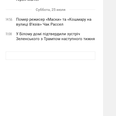
Суббота, 25 июля
Помер режисер «Маски» та «Кошмару на
14:56
вулиці В’язів» Чак Рассел
У Білому домі підтвердили зустріч
11:08
Зеленського з Трампом наступного тижня