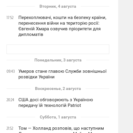
Вторник, 4 августа
Перехоплювачі, кошти на безпеку країни,
17:52
перенесення війни на територію росії:
Євгеній Хмара озвучив пріоритети для
дипломатів
Понедельник, 3 августа
Умеров стане главою Служби зовнішньої
09:43
розвідки України
Воскресенье, 2 августа
США досі обговорюють з Україною
20:24
передачу їй технологій Patriot
Суббота, 1 августа
Том — Холланд розповів, що наступним
21:52