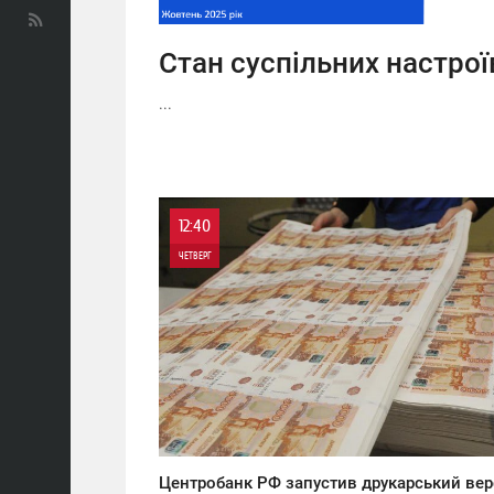
Стан суспільних настроїв
...
12:40
ЧЕТВЕРГ
0
0
Центробанк РФ запустив друкарський вер