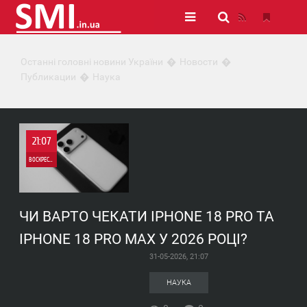
Останні головні новини України
Новости
Публикации
Наука
21:07
ВОСКРЕСЕНЬЕ
0
ЧИ ВАРТО ЧЕКАТИ IPHONE 18 PRO ТА
0
IPHONE 18 PRO MAX У 2026 РОЦІ?
31-05-2026, 21:07
НАУКА