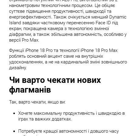
нанометровим технологічним процесом. Це обіцяє
суттєве підвищення продуктивності, швидкодії та
енергоефективності. Також очікується менший Dynamic
Island завдяки частковому перенесенню Face ID під
екран, покращена камера з технологією змінної
діафрагми, а також збільшена автономність, особливо у
версії Pro Max.
Функції iPhone 18 Pro та технології iPhone 18 Pro Max
роблять основний акцент саме на внутрішніх
удосконаленнях, а не на кардинальній зміні зовнішнього
дизайну.
Чи варто чекати нових
флагманів
Так, варто чекати, якщо ви:
Хочете максимальну продуктивність і швидкодію в
іграх та важких додатках.
Потребуєте кращої автономності і довшого часу