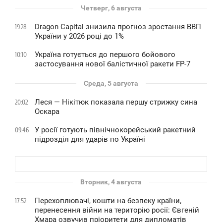
Четверг, 6 августа
Dragon Capital знизила прогноз зростання ВВП
19:28
України у 2026 році до 1%
Україна готується до першого бойового
10:10
застосування нової балістичної ракети FP-7
Среда, 5 августа
Леся — Нікітюк показала першу стрижку сина
20:02
Оскара
У росії готують північнокорейський ракетний
09:46
підрозділ для ударів по Україні
Вторник, 4 августа
Перехоплювачі, кошти на безпеку країни,
17:52
перенесення війни на територію росії: Євгеній
Хмара озвучив пріоритети для дипломатів