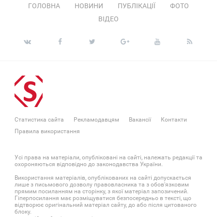
ГОЛОВНА
НОВИНИ
ПУБЛІКАЦІЇ
ФОТО
ВІДЕО
Статистика сайта
Рекламодавцям
Вакансії
Контакти
Правила використання
Усі права на матеріали, опубліковані на сайті, належать редакції та
охороняються відповідно до законодавства України.
Використання матеріалів, опублікованих на сайті допускається
лише з письмового дозволу правовласника та з обов'язковим
прямим посиланням на сторінку, з якої матеріал запозичений.
Гіперпосилання має розміщуватися безпосередньо в тексті, що
відтворює оригінальний матеріал сайту, до або після цитованого
блоку.