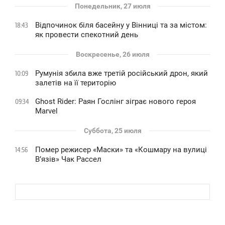
Понедельник, 27 июля
Відпочинок біля басейну у Вінниці та за містом:
18:43
як провести спекотний день
Воскресенье, 26 июля
Румунія збила вже третій російський дрон, який
10:09
залетів на її територію
Ghost Rider: Раян Гослінг зіграє нового героя
09:34
Marvel
Суббота, 25 июля
Помер режисер «Маски» та «Кошмару на вулиці
14:56
В’язів» Чак Рассел