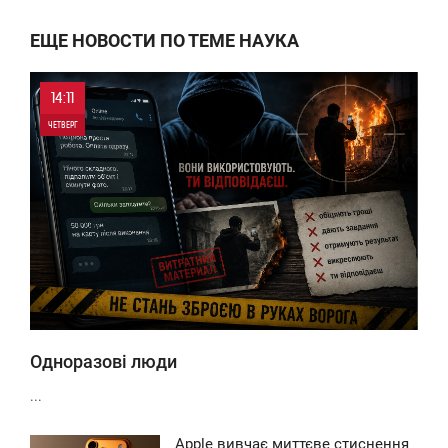
ЕЩЕ НОВОСТИ ПО ТЕМЕ НАУКА
14:11
ЧЕТВЕРГ
0
0
Одноразові люди
...
Apple вивчає миттєве стиснення