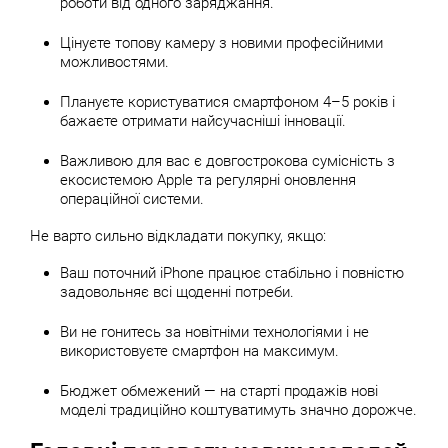
роботи від одного заряджання.
Цінуєте топову камеру з новими професійними
можливостями.
Плануєте користуватися смартфоном 4–5 років і
бажаєте отримати найсучасніші інновації.
Важливою для вас є довгострокова сумісність з
екосистемою Apple та регулярні оновлення
операційної системи.
Не варто сильно відкладати покупку, якщо:
Ваш поточний iPhone працює стабільно і повністю
задовольняє всі щоденні потреби.
Ви не гонитесь за новітніми технологіями і не
використовуєте смартфон на максимум.
Бюджет обмежений — на старті продажів нові
моделі традиційно коштуватимуть значно дорожче.