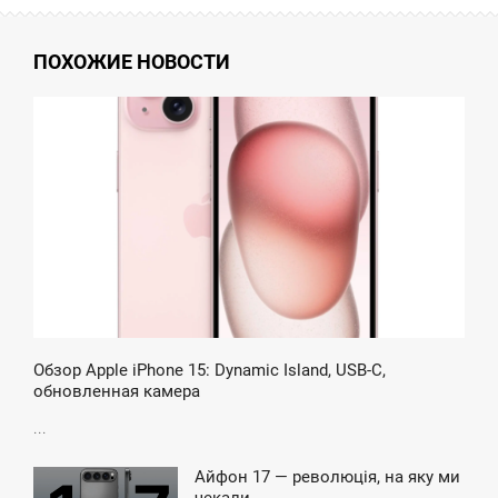
ПОХОЖИЕ НОВОСТИ
6:52
ПОНЕДЕЛЬНИК
Обзор Apple iPhone 15: Dynamic Island, USB-C,
обновленная камера
...
Айфон 17 — революція, на яку ми
21:13