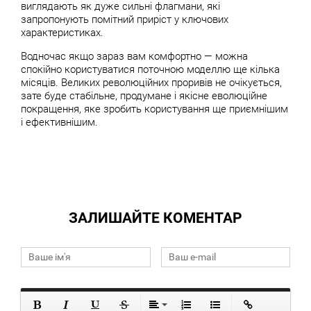
виглядають як дуже сильні флагмани, які
запропонують помітний приріст у ключових
характеристиках.
Водночас якщо зараз вам комфортно — можна
спокійно користуватися поточною моделлю ще кілька
місяців. Великих революційних проривів не очікується,
зате буде стабільне, продумане і якісне еволюційне
покращення, яке зробить користування ще приємнішим
і ефективнішим.
ЗАЛИШАЙТЕ КОМЕНТАР