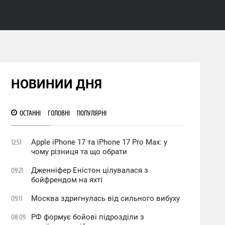
НОВИНИИ ДНЯ
ОСТАННІ
ГОЛОВНІ
ПОПУЛЯРНІ
Apple iPhone 17 та iPhone 17 Pro Max: у
12:51
чому різниця та що обрати
Дженніфер Еністон цілувалася з
09:21
бойфрендом на яхті
Москва здригнулась від сильного вибуху
09:11
РФ формує бойові підрозділи з
08:09