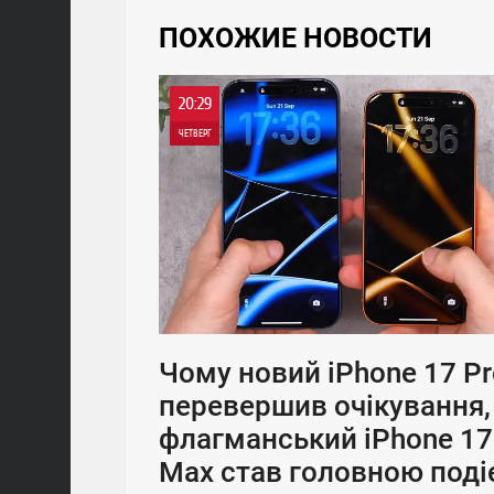
ПОХОЖИЕ НОВОСТИ
20:29
ЧЕТВЕРГ
Чому новий iPhone 17 Pr
перевершив очікування,
флагманський iPhone 17
Max став головною под