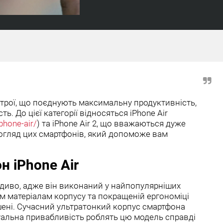
строї, що поєднують максимальну продуктивність,
ть. До цієї категорії відносяться iPhone Air
iphone-air/
) та iPhone Air 2, що вважаються дуже
огляд цих смартфонів, який допоможе вам
 iPhone Air
 диво, адже він виконаний у найпопулярніших
им матеріалам корпусу та покращеній ергономіці
шені. Сучасний ультратонкий корпус смартфона
зуальна привабливість роблять цю модель справді