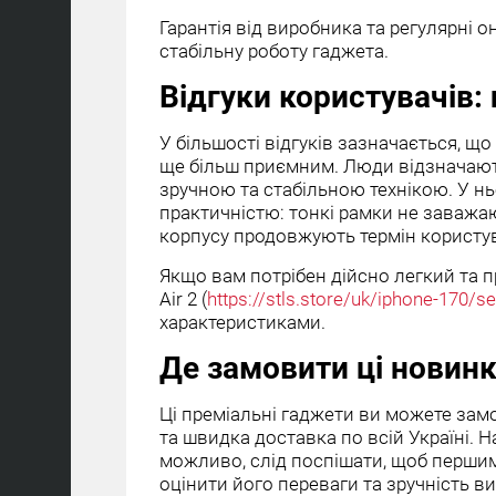
Гарантія від виробника та регулярні 
стабільну роботу гаджета.
Відгуки користувачів:
У більшості відгуків зазначається, що
ще більш приємним. Люди відзначають
зручною та стабільною технікою. У н
практичністю: тонкі рамки не заважаю
корпусу продовжують термін користу
Якщо вам потрібен дійсно легкий та пр
Air 2 (
https://stls.store/uk/iphone-170/se
характеристиками.
Де замовити ці новин
Ці преміальні гаджети ви можете замо
та швидка доставка по всій Україні. Н
можливо, слід поспішати, щоб першим
оцінити його переваги та зручність в