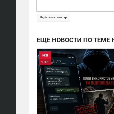
Надіслати коментар
ЕЩЕ НОВОСТИ ПО ТЕМЕ 
14:11
ЧЕТВЕРГ
0
0