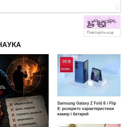
0
НАУКА
09:18
ВОСКРЕСЕНЬЕ
0
Samsung Galaxy Z Fold 8 і Flip
8: розкрито характеристики
камер і батарей