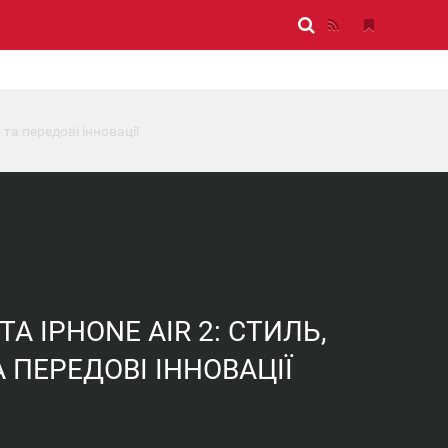
 та передові інновації
ТА IPHONE AIR 2: СТИЛЬ,
 ПЕРЕДОВІ ІННОВАЦІЇ