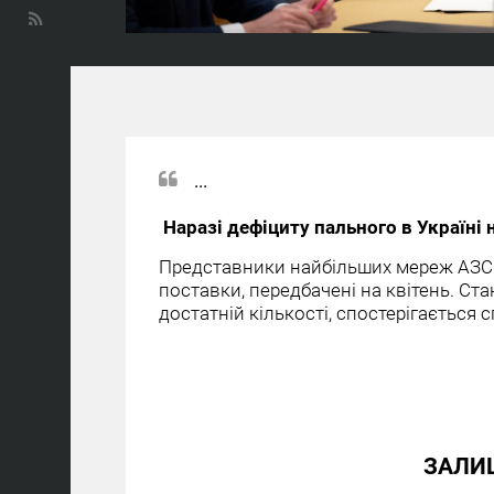
...
Наразі дефіциту пального в Україні
Представники найбільших мереж АЗС 
поставки, передбачені на квітень. Ст
достатній кількості, спостерігається 
ЗАЛИ