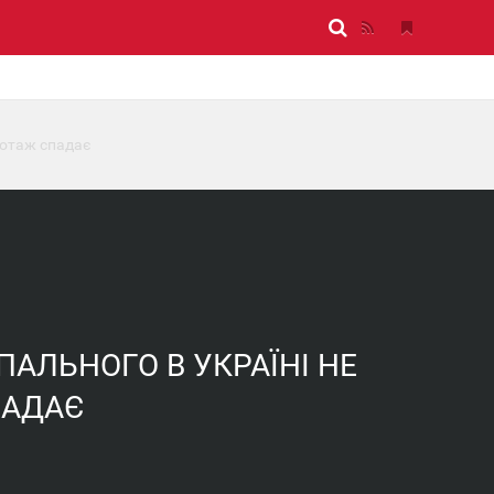
жіотаж спадає
ПАЛЬНОГО В УКРАЇНІ НЕ
ПАДАЄ