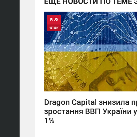
ЕЩЕ НОВОСТИ ПО ТЕМЕ
19:28
ЧЕТВЕРГ
0
0
Dragon Capital знизила 
зростання ВВП України у
1%
...