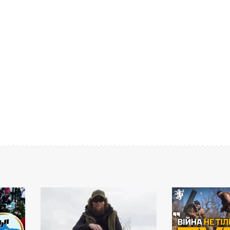
11:27
15:47
ПЯТНИЦА
ВТОРНИК