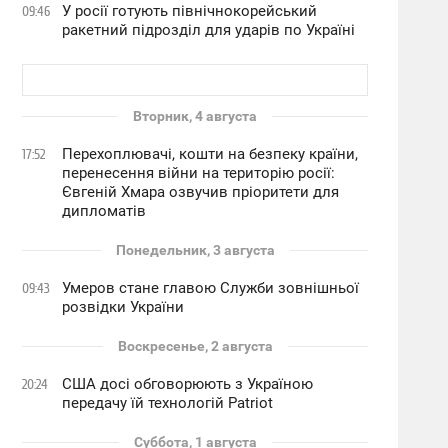
У росії готують північнокорейський
09:46
ракетний підрозділ для ударів по Україні
Вторник, 4 августа
Перехоплювачі, кошти на безпеку країни,
17:52
перенесення війни на територію росії:
Євгеній Хмара озвучив пріоритети для
дипломатів
Понедельник, 3 августа
Умеров стане главою Служби зовнішньої
09:43
розвідки України
Воскресенье, 2 августа
США досі обговорюють з Україною
20:24
передачу їй технологій Patriot
Суббота, 1 августа