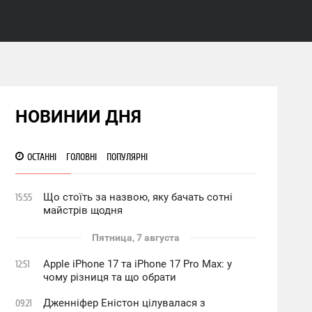
НОВИНИИ ДНЯ
ОСТАННІ
ГОЛОВНІ
ПОПУЛЯРНІ
Що стоїть за назвою, яку бачать сотні
15:55
майстрів щодня
Пятница, 7 августа
Apple iPhone 17 та iPhone 17 Pro Max: у
12:51
чому різниця та що обрати
Дженніфер Еністон цілувалася з
09:21