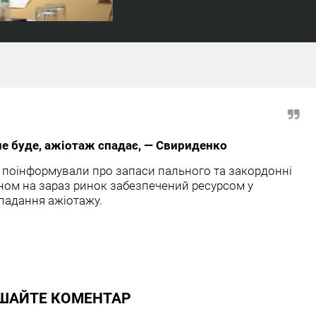
 не буде, ажіотаж спадає, — Свириденко
поінформували про запаси пального та закордонні
аном на зараз ринок забезпечений ресурсом у
спадання ажіотажу.
ШАЙТЕ КОМЕНТАР