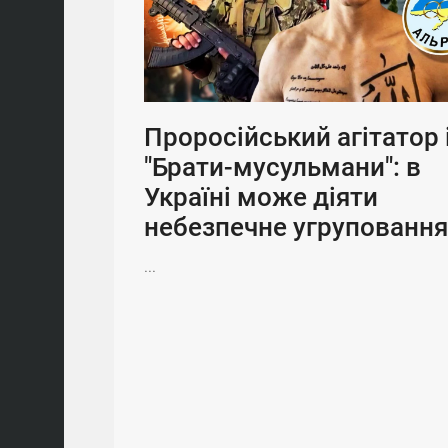
Проросійський агітатор 
"Брати-мусульмани": в
Україні може діяти
небезпечне угруповання
...