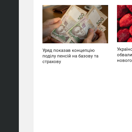
19:01
07:18
ВОСКРЕСЕНЬЕ
ЧЕТВЕРГ
0
162
Україн
Уряд показав концепцію
обвали
поділу пенсій на базову та
нового
страхову