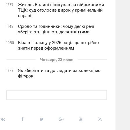
Житель Волині шпигував за військовими
12:33
ТЦК: суд оголосив вирок у кримінальній
справі
Срібло та годинники: чому деякі речі
11:45
зберігають цінність десятиліттями
Віза в Польщу у 2026 році: що потрібно
10:50
знати перед оформленням
Четверг, 23 июля
Як зберігати та доглядати за колекцією
19:37
фігурок