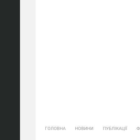
ГОЛОВНА
НОВИНИ
ПУБЛІКАЦІЇ
Ф