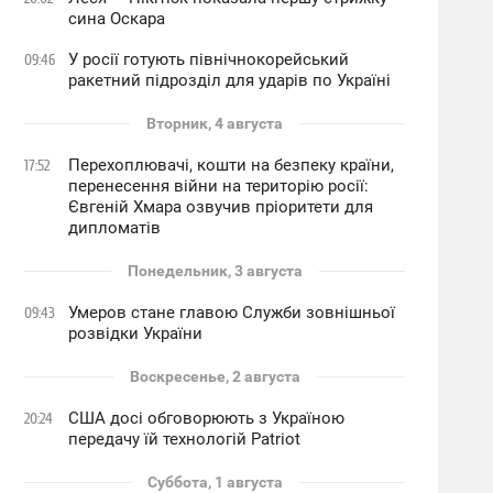
сина Оскара
У росії готують північнокорейський
09:46
ракетний підрозділ для ударів по Україні
Вторник, 4 августа
Перехоплювачі, кошти на безпеку країни,
17:52
перенесення війни на територію росії:
Євгеній Хмара озвучив пріоритети для
дипломатів
Понедельник, 3 августа
Умеров стане главою Служби зовнішньої
09:43
розвідки України
Воскресенье, 2 августа
США досі обговорюють з Україною
20:24
передачу їй технологій Patriot
Суббота, 1 августа