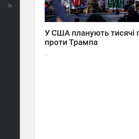
У США планують тисячі 
проти Трампа
...