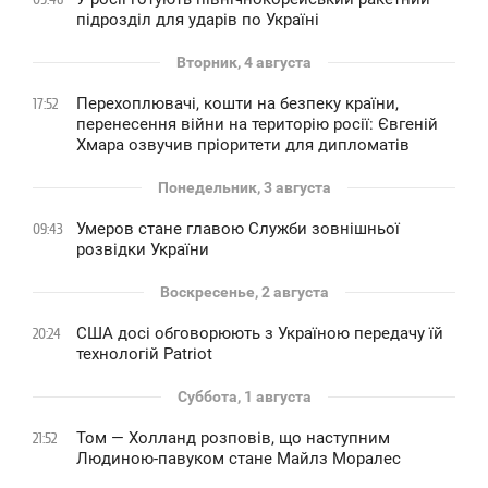
підрозділ для ударів по Україні
Вторник, 4 августа
Перехоплювачі, кошти на безпеку країни,
17:52
перенесення війни на територію росії: Євгеній
Хмара озвучив пріоритети для дипломатів
Понедельник, 3 августа
Умеров стане главою Служби зовнішньої
09:43
розвідки України
Воскресенье, 2 августа
США досі обговорюють з Україною передачу їй
20:24
технологій Patriot
Суббота, 1 августа
Том — Холланд розповів, що наступним
21:52
Людиною-павуком стане Майлз Моралес