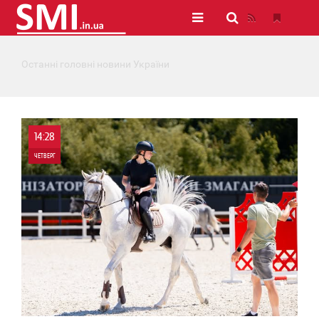
Останні головні новини України
14:28
ЧЕТВЕРГ
0
0