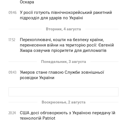
Оскара
У росії готують північнокорейський ракетний
09:46
підрозділ для ударів по Україні
Вторник, 4 августа
Перехоплювачі, кошти на безпеку країни,
17:52
перенесення війни на територію росії: Євгеній
Хмара озвучив пріоритети для дипломатів
Понедельник, 3 августа
Умеров стане главою Служби зовнішньої
09:43
розвідки України
Воскресенье, 2 августа
США досі обговорюють з Україною передачу їй
20:24
технологій Patriot