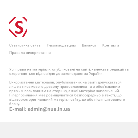
Статистика сайта
Рекламодавцям
Вакансії
Контакти
Правила використання
Усі права на матеріали, опубліковані на сайті, належать редакції та
охороняються відповідно до законодавства України.
Використання матеріалів, опублікованих на сайті допускається
лише з письмового дозволу правовласника та з обов'язковим
прямим посиланням на сторінку, з якої матеріал запозичений.
Гіперпосилання має розміщуватися безпосередньо в тексті, що
відтворює оригінальний матеріал сайту, до або після цитованого
блоку.
E-mail: admin@nua.in.ua