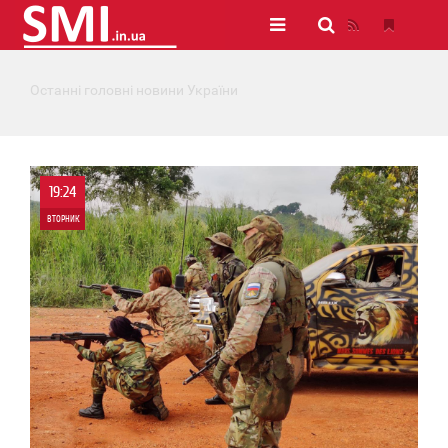
Останні головні новини України
19:24
ВТОРНИК
0
0