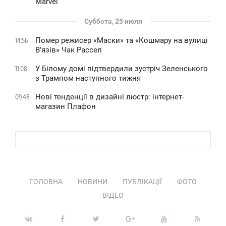
Marvel
Суббота, 25 июля
Помер режисер «Маски» та «Кошмару на вулиці
14:56
В’язів» Чак Рассел
У Білому домі підтвердили зустріч Зеленського
11:08
з Трампом наступного тижня
Нові тенденції в дизайні люстр: інтернет-
09:48
магазин Плафон
ГОЛОВНА
НОВИНИ
ПУБЛІКАЦІЇ
ФОТО
ВІДЕО