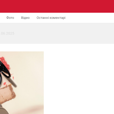
Фото
Відео
Останні коментарі
.06.2025