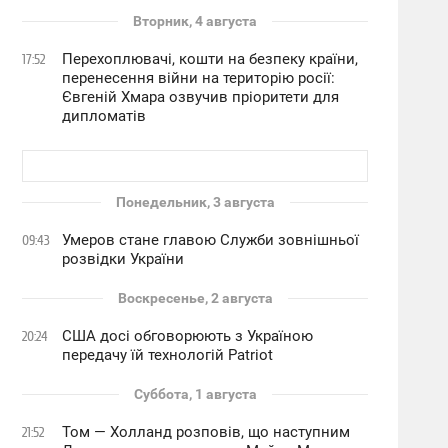
Вторник, 4 августа
Перехоплювачі, кошти на безпеку країни,
17:52
перенесення війни на територію росії:
Євгеній Хмара озвучив пріоритети для
дипломатів
Понедельник, 3 августа
Умеров стане главою Служби зовнішньої
09:43
розвідки України
Воскресенье, 2 августа
США досі обговорюють з Україною
20:24
передачу їй технологій Patriot
Суббота, 1 августа
Том — Холланд розповів, що наступним
21:52