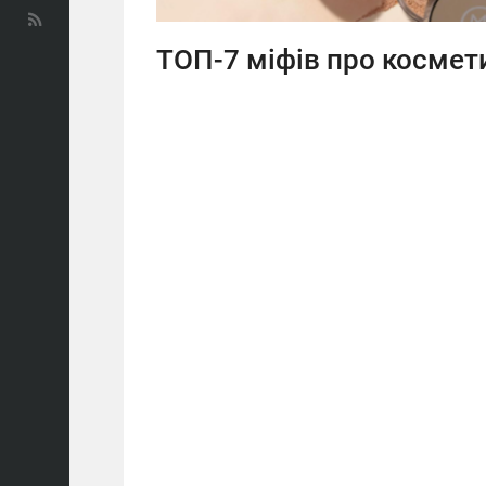
ТОП-7 міфів про космет