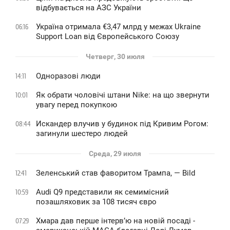
відбувається на АЗС України
Україна отримала €3,47 млрд у межах Ukraine
06:16
Support Loan від Європейського Союзу
Четверг, 30 июля
Одноразові люди
14:11
Як обрати чоловічі штани Nike: на що звернути
10:01
увагу перед покупкою
Искандер влучив у будинок під Кривим Рогом:
08:44
загинули шестеро людей
Среда, 29 июля
Зеленський став фаворитом Трампа, — Bild
12:41
Audi Q9 представили як семимісний
10:59
позашляховик за 108 тисяч євро
Хмара дав перше інтервʼю на новій посаді -
07:29