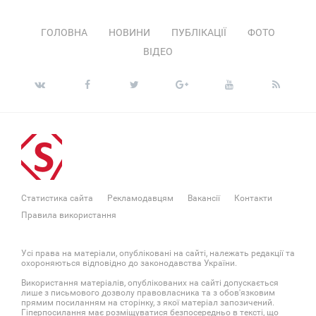
ГОЛОВНА
НОВИНИ
ПУБЛІКАЦІЇ
ФОТО
ВІДЕО
Статистика сайта
Рекламодавцям
Вакансії
Контакти
Правила використання
Усі права на матеріали, опубліковані на сайті, належать редакції та
охороняються відповідно до законодавства України.
Використання матеріалів, опублікованих на сайті допускається
лише з письмового дозволу правовласника та з обов'язковим
прямим посиланням на сторінку, з якої матеріал запозичений.
Гіперпосилання має розміщуватися безпосередньо в тексті, що