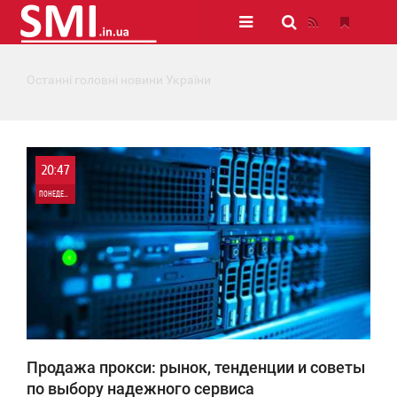
Останні головні новини України
20:47
ПОНЕДЕЛЬНИК
0
258
Продажа прокси: рынок, тенденции и советы
по выбору надежного сервиса