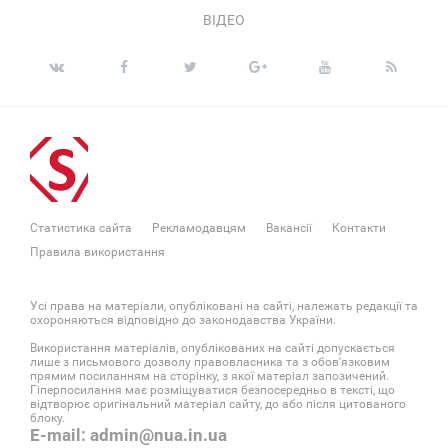
ВІДЕО
Статистика сайта
Рекламодавцям
Вакансії
Контакти
Правила використання
Усі права на матеріали, опубліковані на сайті, належать редакції та
охороняються відповідно до законодавства України.
Використання матеріалів, опублікованих на сайті допускається
лише з письмового дозволу правовласника та з обов'язковим
прямим посиланням на сторінку, з якої матеріал запозичений.
Гіперпосилання має розміщуватися безпосередньо в тексті, що
відтворює оригінальний матеріал сайту, до або після цитованого
блоку.
E-mail: admin@nua.in.ua