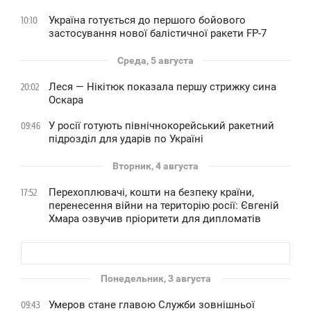
Україна готується до першого бойового
10:10
застосування нової балістичної ракети FP-7
Среда, 5 августа
Леся — Нікітюк показала першу стрижку сина
20:02
Оскара
У росії готують північнокорейський ракетний
09:46
підрозділ для ударів по Україні
Вторник, 4 августа
Перехоплювачі, кошти на безпеку країни,
17:52
перенесення війни на територію росії: Євгеній
Хмара озвучив пріоритети для дипломатів
Понедельник, 3 августа
Умеров стане главою Служби зовнішньої
09:43