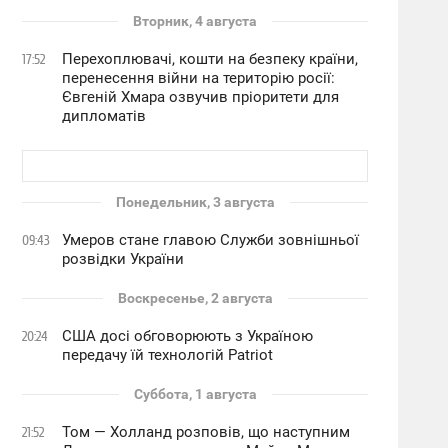
Вторник, 4 августа
Перехоплювачі, кошти на безпеку країни,
17:52
перенесення війни на територію росії:
Євгеній Хмара озвучив пріоритети для
дипломатів
Понедельник, 3 августа
Умеров стане главою Служби зовнішньої
09:43
розвідки України
Воскресенье, 2 августа
США досі обговорюють з Україною
20:24
передачу їй технологій Patriot
Суббота, 1 августа
Том — Холланд розповів, що наступним
21:52