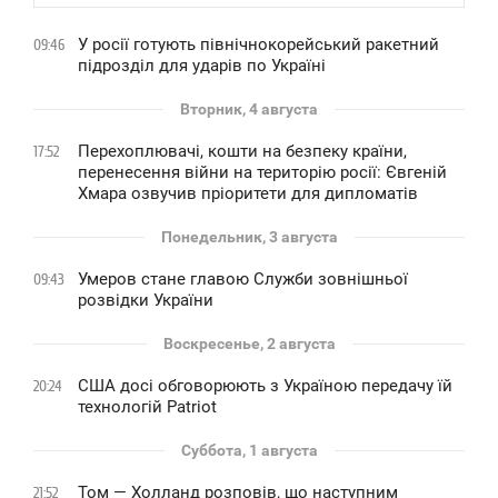
У росії готують північнокорейський ракетний
09:46
підрозділ для ударів по Україні
Вторник, 4 августа
Перехоплювачі, кошти на безпеку країни,
17:52
перенесення війни на територію росії: Євгеній
Хмара озвучив пріоритети для дипломатів
Понедельник, 3 августа
Умеров стане главою Служби зовнішньої
09:43
розвідки України
Воскресенье, 2 августа
США досі обговорюють з Україною передачу їй
20:24
технологій Patriot
Суббота, 1 августа
Том — Холланд розповів, що наступним
21:52