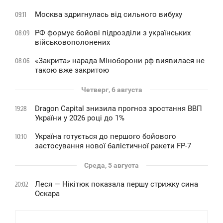
Москва здригнулась від сильного вибуху
09:11
РФ формує бойові підрозділи з українських
08:09
військовополонених
«Закрита» нарада Міноборони рф виявилася не
08:06
такою вже закритою
Четверг, 6 августа
Dragon Capital знизила прогноз зростання ВВП
19:28
України у 2026 році до 1%
Україна готується до першого бойового
10:10
застосування нової балістичної ракети FP-7
Среда, 5 августа
Леся — Нікітюк показала першу стрижку сина
20:02
Оскара