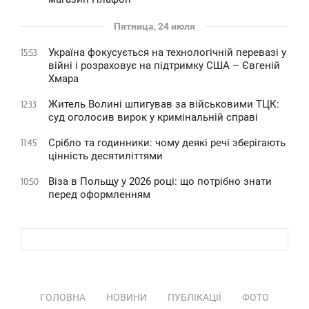
Пятница, 24 июля
Україна фокусується на технологічній перевазі у
15:53
війні і розраховує на підтримку США – Євгеній
Хмара
Житель Волині шпигував за військовими ТЦК:
12:33
суд оголосив вирок у кримінальній справі
Срібло та годинники: чому деякі речі зберігають
11:45
цінність десятиліттями
Віза в Польщу у 2026 році: що потрібно знати
10:50
перед оформленням
ГОЛОВНА
НОВИНИ
ПУБЛІКАЦІЇ
ФОТО