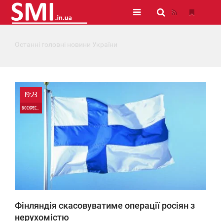
Останні головні новини України
19:23
ВОСКРЕСЕНЬЕ
0
0
Фінляндія скасовуватиме операції росіян з
нерухомістю