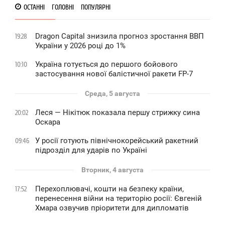
ОСТАННІ
ГОЛОВНІ
ПОПУЛЯРНІ
Dragon Capital знизила прогноз зростання ВВП
19:28
України у 2026 році до 1%
Україна готується до першого бойового
10:10
застосування нової балістичної ракети FP-7
Среда, 5 августа
Леся — Нікітюк показала першу стрижку сина
20:02
Оскара
У росії готують північнокорейський ракетний
09:46
підрозділ для ударів по Україні
Вторник, 4 августа
Перехоплювачі, кошти на безпеку країни,
17:52
перенесення війни на територію росії: Євгеній
Хмара озвучив пріоритети для дипломатів