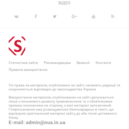
ВІДЕО
Статистика сайта
Рекламодавцям
Вакансії
Контакти
Правила використання
Усі права на матеріали, опубліковані на сайті, належать редакції та
охороняються відповідно до законодавства України.
Використання матеріалів, опублікованих на сайті допускається
лише з письмового дозволу правовласника та з обов'язковим
прямим посиланням на сторінку, з якої матеріал запозичений.
Гіперпосилання має розміщуватися безпосередньо в тексті, що
відтворює оригінальний матеріал сайту, до або після цитованого
блоку.
E-mail: admin@nua.in.ua