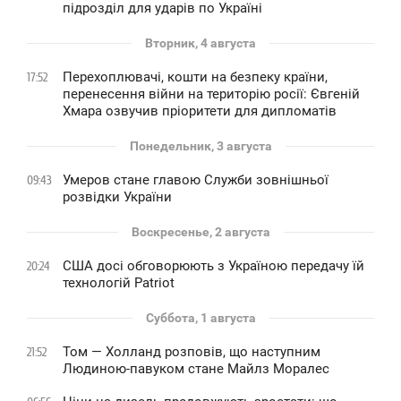
підрозділ для ударів по Україні
Вторник, 4 августа
Перехоплювачі, кошти на безпеку країни,
17:52
перенесення війни на територію росії: Євгеній
Хмара озвучив пріоритети для дипломатів
Понедельник, 3 августа
Умеров стане главою Служби зовнішньої
09:43
розвідки України
Воскресенье, 2 августа
США досі обговорюють з Україною передачу їй
20:24
технологій Patriot
Суббота, 1 августа
Том — Холланд розповів, що наступним
21:52
Людиною-павуком стане Майлз Моралес