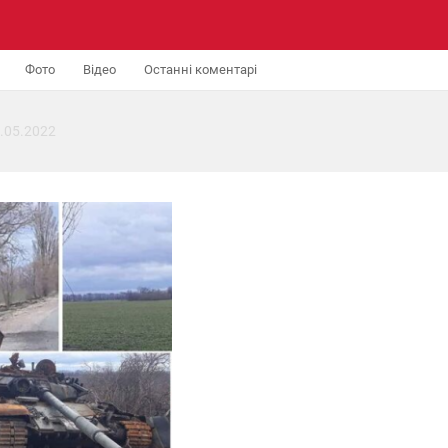
Фото
Відео
Останні коментарі
.05.2022