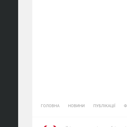
ГОЛОВНА
НОВИНИ
ПУБЛІКАЦІЇ
Ф