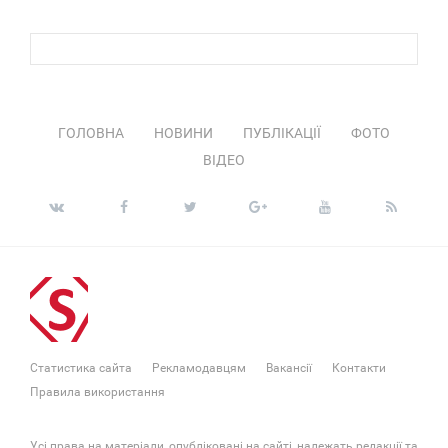
ГОЛОВНА
НОВИНИ
ПУБЛІКАЦІЇ
ФОТО
ВІДЕО
Статистика сайта
Рекламодавцям
Вакансії
Контакти
Правила використання
Усі права на матеріали, опубліковані на сайті, належать редакції та