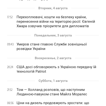
Вторник, 4 августа
Перехоплювачі, кошти на безпеку країни,
17:52
перенесення війни на територію росії: Євгеній
Хмара озвучив пріоритети для дипломатів
Понедельник, 3 августа
Умеров стане главою Служби зовнішньої
09:43
розвідки України
Воскресенье, 2 августа
США досі обговорюють з Україною передачу їй
20:24
технологій Patriot
Суббота, 1 августа
Том — Холланд розповів, що наступним
21:52
Людиною-павуком стане Майлз Моралес
Ціни на дизель продовжують зростати: що
06:56