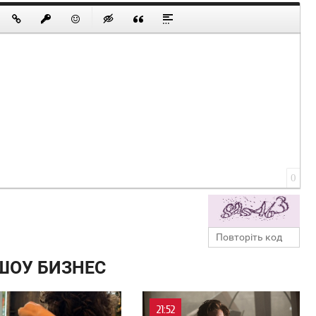
0
ШОУ БИЗНЕС
21:52