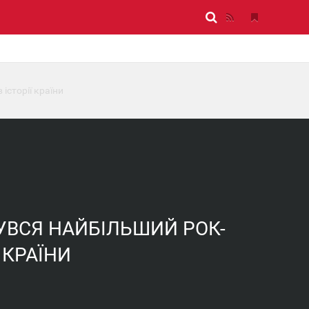
історії країни
БУВСЯ НАЙБІЛЬШИЙ РОК-
 КРАЇНИ