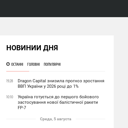
НОВИНИИ ДНЯ
ОСТАННІ
ГОЛОВНІ
ПОПУЛЯРНІ
Dragon Capital знизила прогноз зростання
19:28
ВВП України у 2026 році до 1%
Україна готується до першого бойового
10:10
застосування нової балістичної ракети
FP-7
Среда, 5 августа