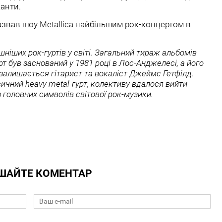
анти.
назвав шоу Metallica найбільшим рок-концертом в
шніших рок-гуртів у світі. Загальний тираж альбомів
т був заснований у 1981 році в Лос-Анджелесі, а його
залишається гітарист та вокаліст Джеймс Гетфілд.
сичний heavy metal-гурт, колективу вдалося вийти
 головних символів світової рок-музики.
ШАЙТЕ КОМЕНТАР