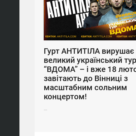
Гурт АНТИТІЛА вирушає 
великий український ту
“ВДОМА” – і вже 18 лют
завітають до Вінниці з
масштабним сольним
концертом!
...