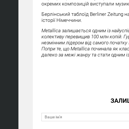
окремих композицій виступали музик
Берлінський таблоїд Berliner Zeitung 
історії Німеччини.
Metallica залишається одним із найуспі
колективу перевищив 100 млн копій. Гур
незмінним лідером від самого початку 
Попри те, що Metallica починала як кла
далеко за межі жанру та стати одним із
ЗАЛИ